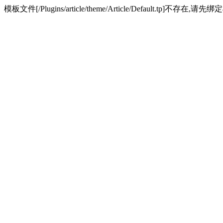
模板文件[/Plugins/article/theme/Article/Default.tp]不存在,请先