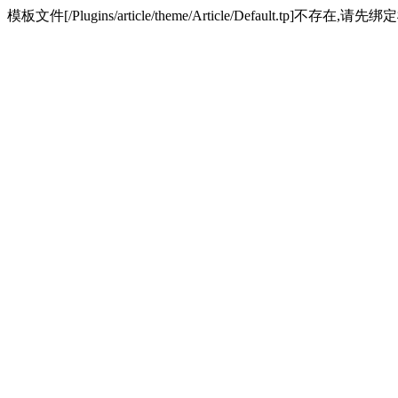
模板文件[/Plugins/article/theme/Article/Default.tp]不存在,请先