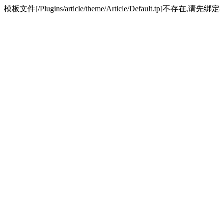
模板文件[/Plugins/article/theme/Article/Default.tp]不存在,请先