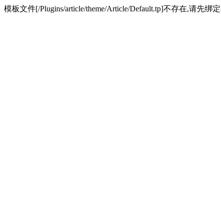
模板文件[/Plugins/article/theme/Article/Default.tp]不存在,请先