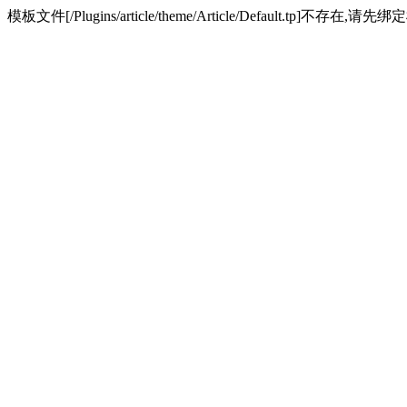
模板文件[/Plugins/article/theme/Article/Default.tp]不存在,请先