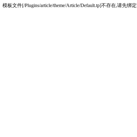
模板文件[/Plugins/article/theme/Article/Default.tp]不存在,请先