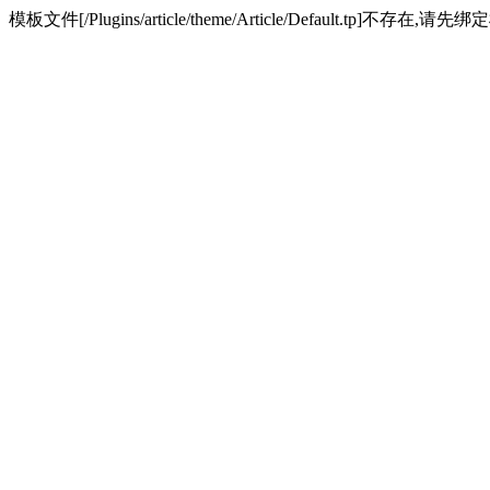
模板文件[/Plugins/article/theme/Article/Default.tp]不存在,请先