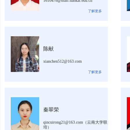
1610478@mail.nankai.edu.cn
了解更多
陈献
xianchen512@163.com
了解更多
秦翠荣
qincuirong21@163.com（云南大学联
培）