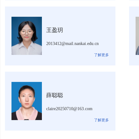
王盈玥
2013412@mail.nankai.edu.cn
了解更多
薛聪聪
claire20250710@163.com
了解更多