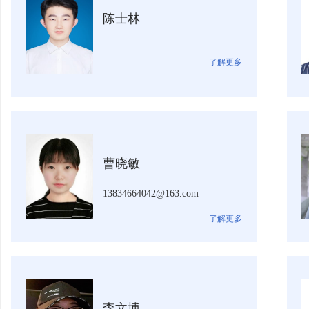
陈士林
了解更多
曹晓敏
13834664042@163.com
了解更多
李文博