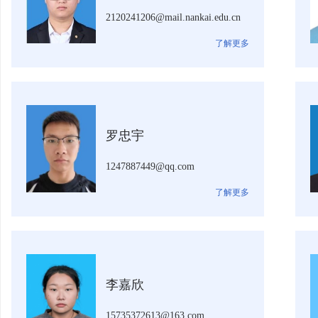
2120241206@mail.nankai.edu.cn
了解更多
罗忠宇
1247887449@qq.com
了解更多
李嘉欣
15735372613@163.com