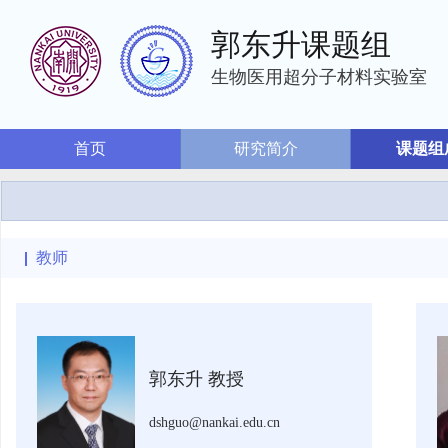
郭东升课题组
生物医用超分子材料实验室
首页
研究简介
课题组
教师
郭东升 教授
dshguo@nankai.edu.cn