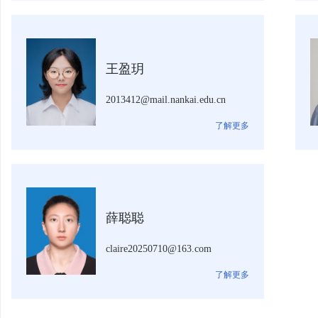
王盈玥
2013412@mail.nankai.edu.cn
了解更多
薛聪聪
claire20250710@163.com
了解更多