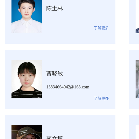
陈士林
了解更多
曹晓敏
13834664042@163.com
了解更多
李文博