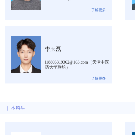
了解更多
李玉磊
l18803319362@163.com（天津中医
药大学联培）
了解更多
本科生