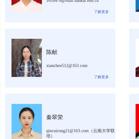
1610478@mail.nankai.edu.cn
了解更多
陈献
xianchen512@163.com
了解更多
秦翠荣
qincuirong21@163.com（云南大学联
培）