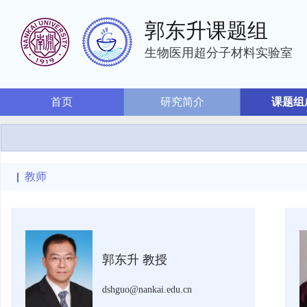
郭东升课题组
生物医用超分子材料实验室
首页
研究简介
课题组
教师
郭东升 教授
dshguo@nankai.edu.cn