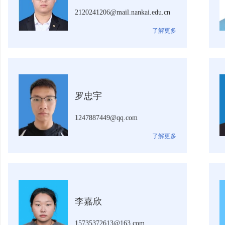
2120241206@mail.nankai.edu.cn
了解更多
罗忠宇
1247887449@qq.com
了解更多
李嘉欣
15735372613@163.com