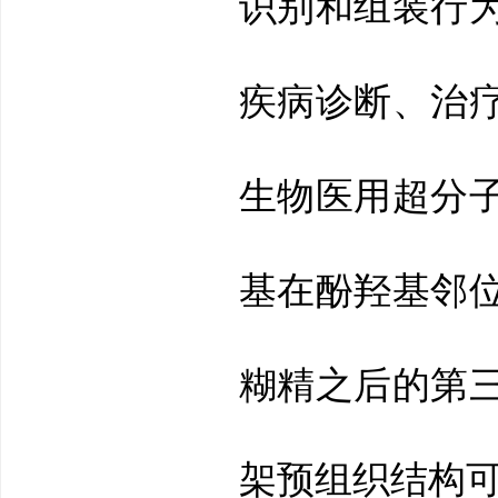
识别和组装行
疾病诊断、治
生物医用
超分
基在酚羟基邻
糊精之后的第
架预组织结构可