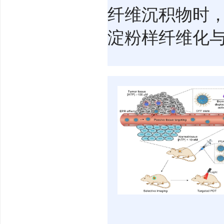
纤维沉积物时
淀粉样纤维化与