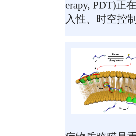
erapy, P
入性、时空控制